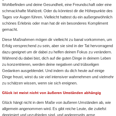
Wohlbefinden und deine Gesundheit, eine Freundschaft oder eine
schmackhafte Mahlzeit. Oder du könntest dir die Höhepunkte des
Tages vor Augen führen. Vielleicht hattest du ein außergewöhnlich
schönes Erlebnis oder man hat dir ein besonderes Kompliment
gemacht.
Diese Maßnahmen mögen dir vielleicht zu banal vorkommen, um
Erfolg versprechend zu sein, aber sie sind in der Tat hervorragend
dazu geeignet um dir dabei zu helfen deinen Fokus zu verändern.
Während du dabei bist, dich auf die guten Dinge in deinem Leben
zu konzentrieren, werden deine negativen und trübseligen
Gedanken ausgeblendet. Und indem du dich heute auf einige
Dinge freust, wirst du sie viel intensiver wahrnehmen und vielmehr
zu schätzen wissen, wenn sie sich ereignen.
Glück ist meist nicht von äußeren Umständen abhängig
Glück hängt nicht in dem Maße von äußeren Umständen ab, wie
allgemein angenommen wird. Es gibt reiche Leute, die zutiefst
deprimiert und unzufrieden sind, und andererseits arme