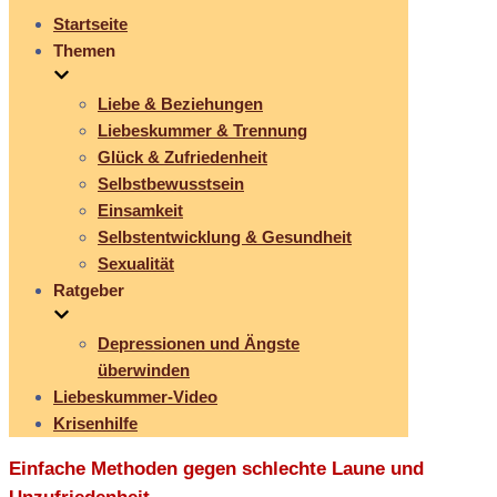
Startseite
Themen
Liebe & Beziehungen
Liebeskummer & Trennung
Glück & Zufriedenheit
Selbstbewusstsein
Einsamkeit
Selbstentwicklung & Gesundheit
Sexualität
Ratgeber
Depressionen und Ängste
überwinden
Liebeskummer-Video
Krisenhilfe
Einfache Methoden gegen schlechte Laune und