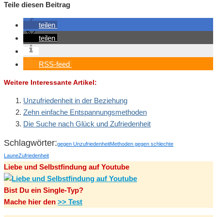
Teile diesen Beitrag
teilen
teilen
RSS-feed
Weitere Interessante Artikel:
Unzufriedenheit in der Beziehung
Zehn einfache Entspannungsmethoden
Die Suche nach Glück und Zufriedenheit
Schlagwörter:
gegen Unzufriedenheit
Methoden gegen schlechte
Laune
Zufriedenheit
Liebe und Selbstfindung auf Youtube
Bist Du ein Single-Typ?
Mache hier den
>> Test