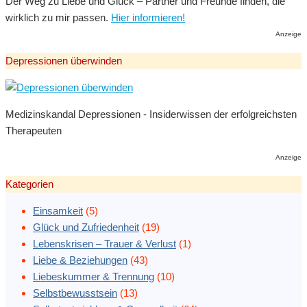
Der Weg zu Liebe und Glück – Partner und Freunde finden, die
wirklich zu mir passen.
Hier informieren!
Anzeige
Depressionen überwinden
Medizinskandal Depressionen - Insiderwissen der erfolgreichsten
Therapeuten
Anzeige
Kategorien
Einsamkeit
(5)
Glück und Zufriedenheit
(19)
Lebenskrisen – Trauer & Verlust
(1)
Liebe & Beziehungen
(43)
Liebeskummer & Trennung
(10)
Selbstbewusstsein
(13)