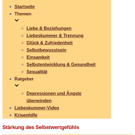
Startseite
Themen
Liebe & Beziehungen
Liebeskummer & Trennung
Glück & Zufriedenheit
Selbstbewusstsein
Einsamkeit
Selbstentwicklung & Gesundheit
Sexualität
Ratgeber
Depressionen und Ängste
überwinden
Liebeskummer-Video
Krisenhilfe
Stärkung des Selbstwertgefühls