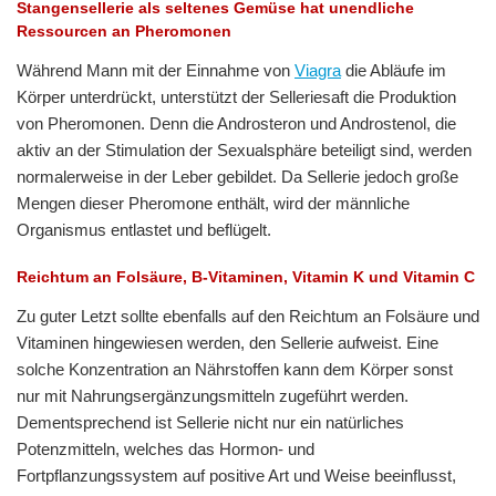
Stangensellerie als seltenes Gemüse hat unendliche
Ressourcen an Pheromonen
Während Mann mit der Einnahme von
Viagra
die Abläufe im
Körper unterdrückt, unterstützt der Selleriesaft die Produktion
von Pheromonen. Denn die Androsteron und Androstenol, die
aktiv an der Stimulation der Sexualsphäre beteiligt sind, werden
normalerweise in der Leber gebildet. Da Sellerie jedoch große
Mengen dieser Pheromone enthält, wird der männliche
Organismus entlastet und beflügelt.
Reichtum an Folsäure, B-Vitaminen, Vitamin K und Vitamin C
Zu guter Letzt sollte ebenfalls auf den Reichtum an Folsäure und
Vitaminen hingewiesen werden, den Sellerie aufweist. Eine
solche Konzentration an Nährstoffen kann dem Körper sonst
nur mit Nahrungsergänzungsmitteln zugeführt werden.
Dementsprechend ist Sellerie nicht nur ein natürliches
Potenzmitteln, welches das Hormon- und
Fortpflanzungssystem auf positive Art und Weise beeinflusst,