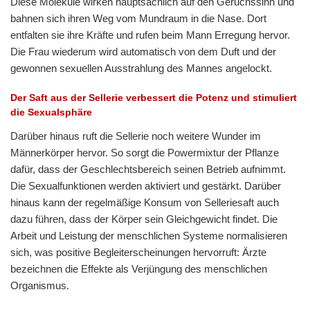
Diese Moleküle wirken hauptsächlich auf den Geruchssinn und
bahnen sich ihren Weg vom Mundraum in die Nase. Dort
entfalten sie ihre Kräfte und rufen beim Mann Erregung hervor.
Die Frau wiederum wird automatisch von dem Duft und der
gewonnen sexuellen Ausstrahlung des Mannes angelockt.
Der Saft aus der Sellerie verbessert die Potenz und stimuliert
die Sexualsphäre
Darüber hinaus ruft die Sellerie noch weitere Wunder im
Männerkörper hervor. So sorgt die Powermixtur der Pflanze
dafür, dass der Geschlechtsbereich seinen Betrieb aufnimmt.
Die Sexualfunktionen werden aktiviert und gestärkt. Darüber
hinaus kann der regelmäßige Konsum von Selleriesaft auch
dazu führen, dass der Körper sein Gleichgewicht findet. Die
Arbeit und Leistung der menschlichen Systeme normalisieren
sich, was positive Begleiterscheinungen hervorruft: Ärzte
bezeichnen die Effekte als Verjüngung des menschlichen
Organismus.