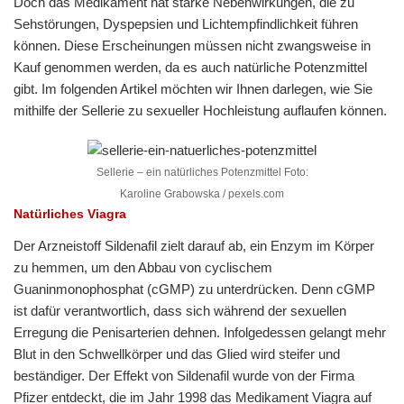
Doch das Medikament hat starke Nebenwirkungen, die zu
Sehstörungen, Dyspepsien und Lichtempfindlichkeit führen
können. Diese Erscheinungen müssen nicht zwangsweise in
Kauf genommen werden, da es auch natürliche Potenzmittel
gibt. Im folgenden Artikel möchten wir Ihnen darlegen, wie Sie
mithilfe der Sellerie zu sexueller Hochleistung auflaufen können.
Sellerie – ein natürliches Potenzmittel Foto:
Karoline Grabowska / pexels.com
Natürliches Viagra
Der Arzneistoff Sildenafil zielt darauf ab, ein Enzym im Körper
zu hemmen, um den Abbau von cyclischem
Guaninmonophosphat (cGMP) zu unterdrücken. Denn cGMP
ist dafür verantwortlich, dass sich während der sexuellen
Erregung die Penisarterien dehnen. Infolgedessen gelangt mehr
Blut in den Schwellkörper und das Glied wird steifer und
beständiger. Der Effekt von Sildenafil wurde von der Firma
Pfizer entdeckt, die im Jahr 1998 das Medikament Viagra auf