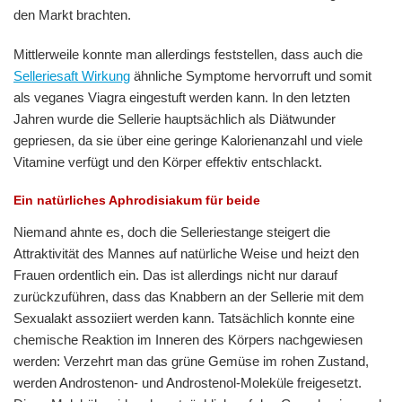
den Markt brachten.
Mittlerweile konnte man allerdings feststellen, dass auch die
Selleriesaft Wirkung
ähnliche Symptome hervorruft und somit
als veganes Viagra eingestuft werden kann. In den letzten
Jahren wurde die Sellerie hauptsächlich als Diätwunder
gepriesen, da sie über eine geringe Kalorienanzahl und viele
Vitamine verfügt und den Körper effektiv entschlackt.
Ein natürliches Aphrodisiakum für beide
Niemand ahnte es, doch die Selleriestange steigert die
Attraktivität des Mannes auf natürliche Weise und heizt den
Frauen ordentlich ein. Das ist allerdings nicht nur darauf
zurückzuführen, dass das Knabbern an der Sellerie mit dem
Sexualakt assoziiert werden kann. Tatsächlich konnte eine
chemische Reaktion im Inneren des Körpers nachgewiesen
werden: Verzehrt man das grüne Gemüse im rohen Zustand,
werden Androstenon- und Androstenol-Moleküle freigesetzt.