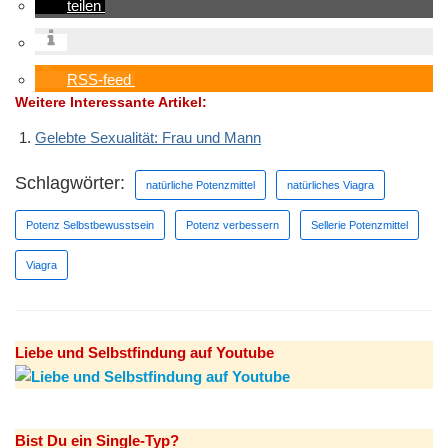
teilen
RSS-feed
Weitere Interessante Artikel:
Gelebte Sexualität: Frau und Mann
Schlagwörter:
natürliche Potenzmittel
natürliches Viagra
Potenz Selbstbewusstsein
Potenz verbessern
Sellerie Potenzmittel
Viagra
Liebe und Selbstfindung auf Youtube
Bist Du ein Single-Typ?