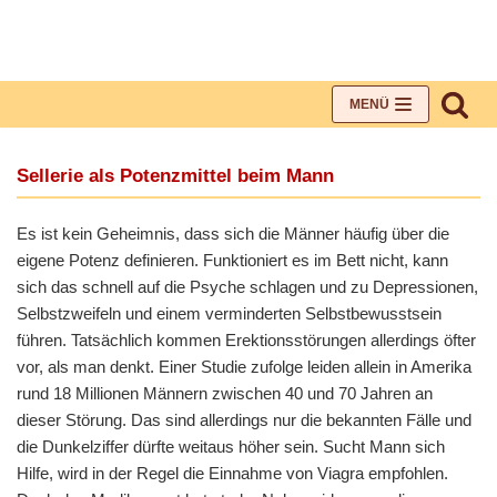
Zum
Inhalt
MENÜ
Sellerie als Potenzmittel beim Mann
Es ist kein Geheimnis, dass sich die Männer häufig über die
eigene Potenz definieren. Funktioniert es im Bett nicht, kann
sich das schnell auf die Psyche schlagen und zu Depressionen,
Selbstzweifeln und einem verminderten Selbstbewusstsein
führen. Tatsächlich kommen Erektionsstörungen allerdings öfter
vor, als man denkt. Einer Studie zufolge leiden allein in Amerika
rund 18 Millionen Männern zwischen 40 und 70 Jahren an
dieser Störung. Das sind allerdings nur die bekannten Fälle und
die Dunkelziffer dürfte weitaus höher sein. Sucht Mann sich
Hilfe, wird in der Regel die Einnahme von Viagra empfohlen.