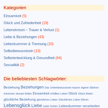
Kategorien
Einsamkeit
(5)
Glück und Zufriedenheit
(19)
Lebenskrisen – Trauer & Verlust
(1)
Liebe & Beziehungen
(43)
Liebeskummer & Trennung
(10)
Selbstbewusstsein
(13)
Selbstentwicklung & Gesundheit
(64)
Sexualität
(2)
Die beliebtesten Schlagwörter:
Beziehungen
Beziehung
Das Unterbewusstsein nutzen
eigene Stärken
Einsamkeit
Glück
erkennen
einsam fühlen
erfülltes Leben
Glück finden
glückliche Beziehung
glückliches Leben
Glückliches Leben führen
Lebensglück
Liebe
Liebeskummer verarbeiten
Liebe Gehirn