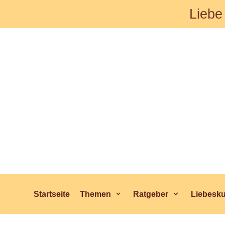
Liebe
Zum
Inhalt
Startseite
Themen
Ratgeber
Liebesk