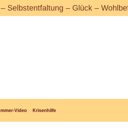
 – Selbstentfaltung – Glück – Wohlbe
ummer-Video
Krisenhilfe