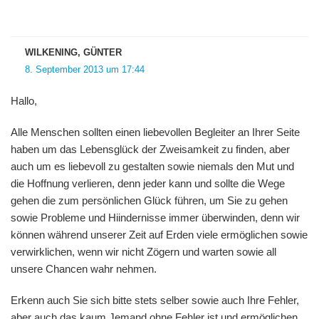
WILKENING, GÜNTER
8. September 2013 um 17:44
Hallo,
Alle Menschen sollten einen liebevollen Begleiter an Ihrer Seite
haben um das Lebensglück der Zweisamkeit zu finden, aber
auch um es liebevoll zu gestalten sowie niemals den Mut und
die Hoffnung verlieren, denn jeder kann und sollte die Wege
gehen die zum persönlichen Glück führen, um Sie zu gehen
sowie Probleme und Hiindernisse immer überwinden, denn wir
können während unserer Zeit auf Erden viele ermöglichen sowie
verwirklichen, wenn wir nicht Zögern und warten sowie all
unsere Chancen wahr nehmen.
Erkenn auch Sie sich bitte stets selber sowie auch Ihre Fehler,
aber auch das kaum Jemand ohne Fehler ist und ermöglichen