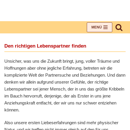
Zum
Inhalt
MENÜ
Den richtigen Lebenspartner finden
Unsicher, was uns die Zukunft bringt, jung, voller Träume und
Hoffnungen aber ohne jegliche Erfahrung, betreten wir die
komplizierte Welt der Partnersuche und Beziehungen. Und dann
denken wir allein aufgrund unserer Gefühle, der richtige
Lebenspartner sei jener Mensch, der in uns das größte Kribbeln
im Bauch hervorruft, derjenige, der als Erster in uns jene
Anziehungskraft entfacht, der wir uns nur schwer entziehen
können.
Also unsere ersten Liebeserfahrungen sind mehr physischer
Natur, und wir treffen nicht immer gleich auf den für uns