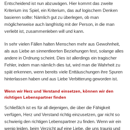
Entscheidend ist nun abzuwägen. Hier kommt das zweite
Kriterium ins Spiel, ein Kriterium, das auf logischem Denken
basieren sollte: Nämlich gut zu überlegen, ob man
möglicherweise auch langfristig mit der Person, in die man
verliebt ist, zusammenleben will und kann.
In sehr vielen Fällen halten Menschen mehr aus Gewohnheit,
als aus Liebe an sinnentleerten Beziehungen fest, solange alles
andere in Ordnung scheint. Dies ist allerdings ein tragischer
Fehler, indem man nämlich dies tut, wird man die Wahrheit zu
spät erkennen, wenn bereits viele Enttäuschungen ihre Spuren
hinterlassen haben und aus Liebe Verbitterung geworden ist.
Wenn wir Herz und Verstand einsetzen, können wir den
richtigen Lebenspartner finden
Schließlich ist es für all diejenigen, die über die Fähigkeit
verfügen, Herz und Verstand richtig einzusetzen, gar nicht so
schwierig den richtigen Lebenspartner zu finden. Wenn wir ein
wenig leiden, beim Verzicht auf eine Liebe, die uns traurig und