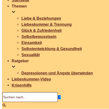
Startseite
Themen
Liebe & Beziehungen
Liebeskummer & Trennung
Glück & Zufriedenheit
Selbstbewusstsein
Einsamkeit
Selbstentwicklung & Gesundheit
Sexualität
Ratgeber
Depressionen und Ängste überwinden
Liebeskummer-Video
Krisenhilfe
Suchen
nach…