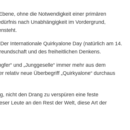
 Ebene, ohne die Notwendigkeit einer primären
edürfnis nach Unabhängigkeit im Vordergrund,
nsteht.
Der Internationale Quirkyalone Day (natürlich am 14.
Freundschaft und des freiheitlichen Denkens.
ungfer“ und „Junggeselle“ immer mehr aus dem
r relativ neue Überbegriff „Quirkyalone“ durchaus
, nicht den Drang zu verspüren eine feste
eser Leute an den Rest der Welt, diese Art der