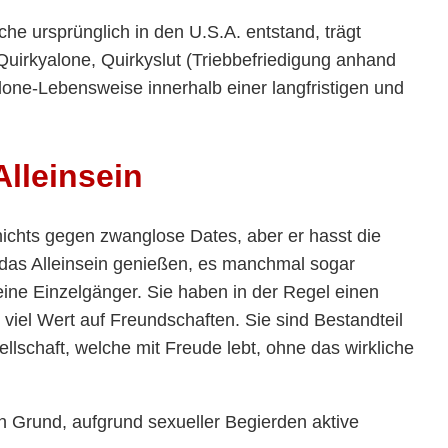
e ursprünglich in den U.S.A. entstand, trägt
irkyalone, Quirkyslut (Triebbefriedigung anhand
lone-Lebensweise innerhalb einer langfristigen und
lleinsein
 nichts gegen zwanglose Dates, aber er hasst die
 das Alleinsein genießen, es manchmal sogar
ine Einzelgänger. Sie haben in der Regel einen
viel Wert auf Freundschaften. Sie sind Bestandteil
schaft, welche mit Freude lebt, ohne das wirkliche
en Grund, aufgrund sexueller Begierden aktive