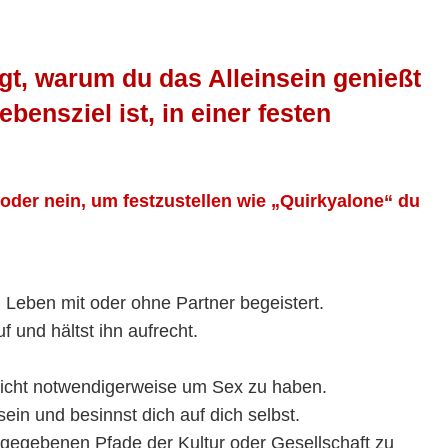
agt, warum du das Alleinsein genießt
ensziel ist, in einer festen
oder nein, um festzustellen wie „Quirkyalone“ du
 Leben mit oder ohne Partner begeistert.
 und hältst ihn aufrecht.
 nicht notwendigerweise um Sex zu haben.
ein und besinnst dich auf dich selbst.
orgegebenen Pfade der Kultur oder Gesellschaft zu