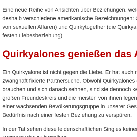
Eine neue Reihe von Ansichten über Beziehungen, welch
deshalb verschiedene amerikanische Bezeichnungen: Qu
von sexuellen Affären) und Quirkytogether (die Quirkya
festen Liebesbeziehung).
Quirkyalones genießen das A
Ein Quirkyalone ist nicht gegen die Liebe. Er hat auch
zwanghaft fixierte Partnersuche. Obwohl Quirkyalones
brauchen und sich danach sehnen, sind sie dennoch ke
großen Freundeskreis und die meisten von ihnen legen 
einer wachsenden Bevölkerungsgruppe in unserer Gesell
Bedürfnis nach einer festen Beziehung zu verspüren.
In der Tat sehen diese leidenschaftlichen Singles kein