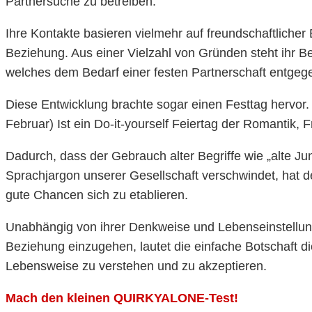
Partnersuche zu betreiben.
Ihre Kontakte basieren vielmehr auf freundschaftlicher
Beziehung. Aus einer Vielzahl von Gründen steht ihr B
welches dem Bedarf einer festen Partnerschaft entgege
Diese Entwicklung brachte sogar einen Festtag hervor. 
Februar) Ist ein Do-it-yourself Feiertag der Romantik, 
Dadurch, dass der Gebrauch alter Begriffe wie „alte J
Sprachjargon unserer Gesellschaft verschwindet, hat de
gute Chancen sich zu etablieren.
Unabhängig von ihrer Denkweise und Lebenseinstellung
Beziehung einzugehen, lautet die einfache Botschaft di
Lebensweise zu verstehen und zu akzeptieren.
Mach den kleinen QUIRKYALONE-Test!