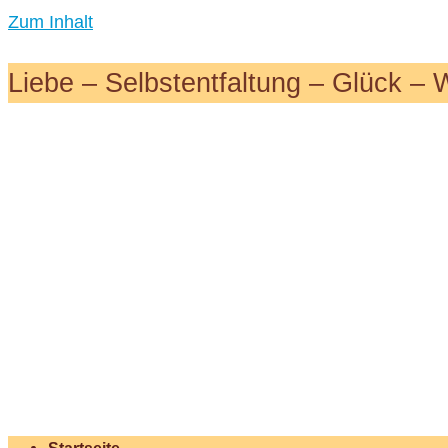
Zum Inhalt
Liebe – Selbstentfaltung – Glück – 