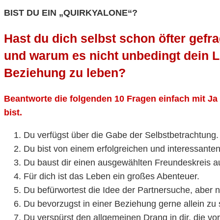
BIST DU EIN „QUIRKYALONE“?
Hast du dich selbst schon öfter gefr
und warum es nicht unbedingt dein Leb
Beziehung zu leben?
Beantworte die folgenden 10 Fragen einfach mit Ja 
bist.
Du verfügst über die Gabe der Selbstbetrachtung.
Du bist von einem erfolgreichen und interessanten
Du baust dir einen ausgewählten Freundeskreis auf
Für dich ist das Leben ein großes Abenteuer.
Du befürwortest die Idee der Partnersuche, aber
Du bevorzugst in einer Beziehung gerne allein zu s
Du verspürst den allgemeinen Drang in dir, die v