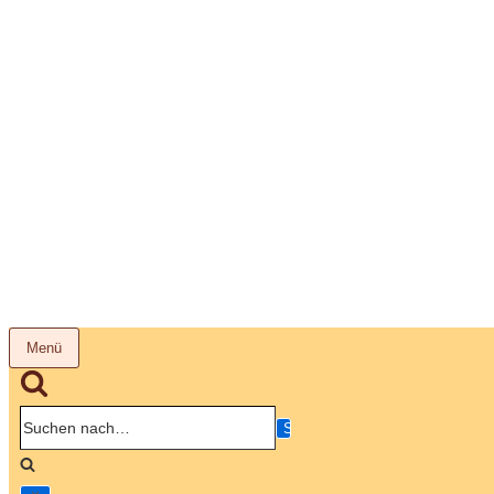
Menü
Navigation
umschalten
Suchen
nach…