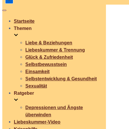
Navigation
umschalten
Startseite
Themen
Liebe & Beziehungen
Liebeskummer & Trennung
Glück & Zufriedenheit
Selbstbewusstsein
Einsamkeit
Selbstentwicklung & Gesundheit
Sexualität
Ratgeber
Depressionen und Ängste
überwinden
Liebeskummer-Video
Krisenhilfe