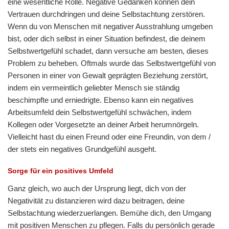
eine wesentliche Rolle. Negative Gedanken können dein
Vertrauen durchdringen und deine Selbstachtung zerstören.
Wenn du von Menschen mit negativer Ausstrahlung umgeben
bist, oder dich selbst in einer Situation befindest, die deinem
Selbstwertgefühl schadet, dann versuche am besten, dieses
Problem zu beheben. Oftmals wurde das Selbstwertgefühl von
Personen in einer von Gewalt geprägten Beziehung zerstört,
indem ein vermeintlich geliebter Mensch sie ständig
beschimpfte und erniedrigte. Ebenso kann ein negatives
Arbeitsumfeld dein Selbstwertgefühl schwächen, indem
Kollegen oder Vorgesetzte an deiner Arbeit herumnörgeln.
Vielleicht hast du einen Freund oder eine Freundin, von dem /
der stets ein negatives Grundgefühl ausgeht.
Sorge für ein positives Umfeld
Ganz gleich, wo auch der Ursprung liegt, dich von der
Negativität zu distanzieren wird dazu beitragen, deine
Selbstachtung wiederzuerlangen. Bemühe dich, den Umgang
mit positiven Menschen zu pflegen. Falls du persönlich gerade