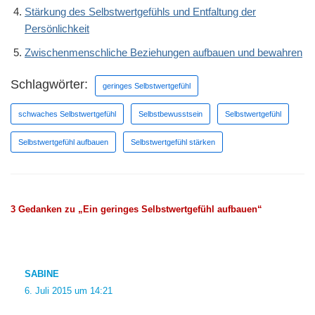
Stärkung des Selbstwertgefühls und Entfaltung der
Persönlichkeit
Zwischenmenschliche Beziehungen aufbauen und bewahren
Schlagwörter:
geringes Selbstwertgefühl
schwaches Selbstwertgefühl
Selbstbewusstsein
Selbstwertgefühl
Selbstwertgefühl aufbauen
Selbstwertgefühl stärken
3 Gedanken zu „Ein geringes Selbstwertgefühl aufbauen“
SABINE
6. Juli 2015 um 14:21