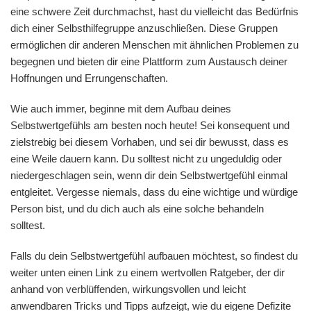
eine schwere Zeit durchmachst, hast du vielleicht das Bedürfnis
dich einer Selbsthilfegruppe anzuschließen. Diese Gruppen
ermöglichen dir anderen Menschen mit ähnlichen Problemen zu
begegnen und bieten dir eine Plattform zum Austausch deiner
Hoffnungen und Errungenschaften.
Wie auch immer, beginne mit dem Aufbau deines
Selbstwertgefühls am besten noch heute! Sei konsequent und
zielstrebig bei diesem Vorhaben, und sei dir bewusst, dass es
eine Weile dauern kann. Du solltest nicht zu ungeduldig oder
niedergeschlagen sein, wenn dir dein Selbstwertgefühl einmal
entgleitet. Vergesse niemals, dass du eine wichtige und würdige
Person bist, und du dich auch als eine solche behandeln
solltest.
Falls du dein Selbstwertgefühl aufbauen möchtest, so findest du
weiter unten einen Link zu einem wertvollen Ratgeber, der dir
anhand von verblüffenden, wirkungsvollen und leicht
anwendbaren Tricks und Tipps aufzeigt, wie du eigene Defizite