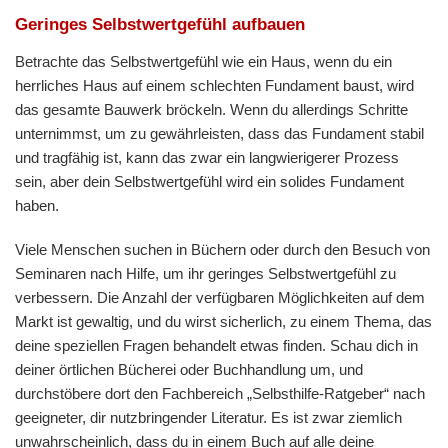
Geringes Selbstwertgefühl aufbauen
Betrachte das Selbstwertgefühl wie ein Haus, wenn du ein
herrliches Haus auf einem schlechten Fundament baust, wird
das gesamte Bauwerk bröckeln. Wenn du allerdings Schritte
unternimmst, um zu gewährleisten, dass das Fundament stabil
und tragfähig ist, kann das zwar ein langwierigerer Prozess
sein, aber dein Selbstwertgefühl wird ein solides Fundament
haben.
Viele Menschen suchen in Büchern oder durch den Besuch von
Seminaren nach Hilfe, um ihr geringes Selbstwertgefühl zu
verbessern. Die Anzahl der verfügbaren Möglichkeiten auf dem
Markt ist gewaltig, und du wirst sicherlich, zu einem Thema, das
deine speziellen Fragen behandelt etwas finden. Schau dich in
deiner örtlichen Bücherei oder Buchhandlung um, und
durchstöbere dort den Fachbereich „Selbsthilfe-Ratgeber“ nach
geeigneter, dir nutzbringender Literatur. Es ist zwar ziemlich
unwahrscheinlich, dass du in einem Buch auf alle deine