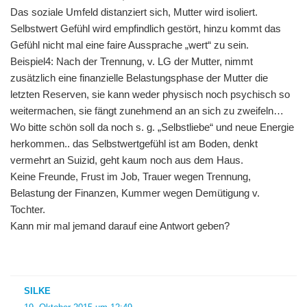
Das soziale Umfeld distanziert sich, Mutter wird isoliert.
Selbstwert Gefühl wird empfindlich gestört, hinzu kommt das
Gefühl nicht mal eine faire Aussprache „wert“ zu sein.
Beispiel4: Nach der Trennung, v. LG der Mutter, nimmt
zusätzlich eine finanzielle Belastungsphase der Mutter die
letzten Reserven, sie kann weder physisch noch psychisch so
weitermachen, sie fängt zunehmend an an sich zu zweifeln…
Wo bitte schön soll da noch s. g. „Selbstliebe“ und neue Energie
herkommen.. das Selbstwertgefühl ist am Boden, denkt
vermehrt an Suizid, geht kaum noch aus dem Haus.
Keine Freunde, Frust im Job, Trauer wegen Trennung,
Belastung der Finanzen, Kummer wegen Demütigung v.
Tochter.
Kann mir mal jemand darauf eine Antwort geben?
SILKE