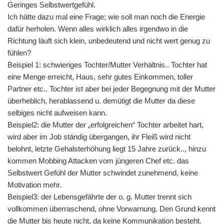
Geringes Selbstwertgefühl.
Ich hätte dazu mal eine Frage; wie soll man noch die Energie
dafür herholen. Wenn alles wirklich alles irgendwo in die
Richtung läuft sich klein, unbedeutend und nicht wert genug zu
fühlen?
Beispiel 1: schwieriges Tochter/Mutter Verhältnis.. Tochter hat
eine Menge erreicht, Haus, sehr gutes Einkommen, toller
Partner etc.. Tochter ist aber bei jeder Begegnung mit der Mutter
überheblich, herablassend u. demütigt die Mutter da diese
selbiges nicht aufweisen kann.
Beispiel2: die Mutter der „erfolgreichen“ Tochter arbeitet hart,
wird aber im Job ständig übergangen, ihr Fleiß wird nicht
belohnt, letzte Gehalsterhöhung liegt 15 Jahre zurück.., hinzu
kommen Mobbing Attacken vom jüngeren Chef etc. das
Selbstwert Gefühl der Mutter schwindet zunehmend, keine
Motivation mehr.
Beispiel3: der Lebensgefährte der o. g. Mutter trennt sich
vollkommen überraschend, ohne Vorwarnung. Den Grund kennt
die Mutter bis heute nicht, da keine Kommunikation besteht.