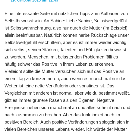
19. Oktober 2015 um 12:49
Eine interessante Seite mit nützlichen Tipps zum Aufbauen von
Selbstbewusstsein. An Sabine: Liebe Sabine, Selbstwertgefühl
ist Selbstwahrnehmung, also nur durch die Mutter (im Beispiel)
allein beeinflussbar. Natürlich können herbe Rückschläge unser
Selbstwertgefühl erschüttern, aber es ist immer wieder wichtig
sich selbst, seinen Stärken, Talenten und Fähigkeiten bewusst
zu werden. Menschen, mit belastenden Problemen fällt es
häufig schwer das Positive in ihrem Leben zu erkennen.
Vielleicht sollte die Mutter versuchen sich auf das Positive an
einem Tag zu konzentrieren, auch wenn es manchmal nur das
Wetter ist, eine nette Verkäuferin oder sonstiges ist. Das
Vergleichen mit anderen ist normal, aber wie du bestimmt weißt,
gibt es immer grünere Rasen als den Eigenen. Negative
Ereignisse ziehen sich manchmal an und alles scheint nach und
nach zusammen zu brechen. Aber das funktioniert auch im
positiven Bereich. Auch positive Veränderungen spiegeln sich in
vielen Bereichen unseres Lebens wieder. Ich würde der Mutter