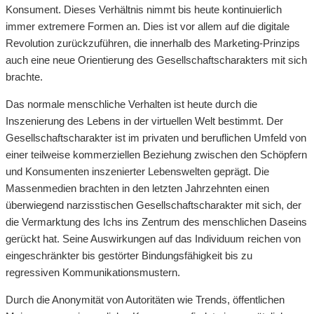
Konsument. Dieses Verhältnis nimmt bis heute kontinuierlich
immer extremere Formen an. Dies ist vor allem auf die digitale
Revolution zurückzuführen, die innerhalb des Marketing-Prinzips
auch eine neue Orientierung des Gesellschaftscharakters mit sich
brachte.
Das normale menschliche Verhalten ist heute durch die
Inszenierung des Lebens in der virtuellen Welt bestimmt. Der
Gesellschaftscharakter ist im privaten und beruflichen Umfeld von
einer teilweise kommerziellen Beziehung zwischen den Schöpfern
und Konsumenten inszenierter Lebenswelten geprägt. Die
Massenmedien brachten in den letzten Jahrzehnten einen
überwiegend narzisstischen Gesellschaftscharakter mit sich, der
die Vermarktung des Ichs ins Zentrum des menschlichen Daseins
gerückt hat. Seine Auswirkungen auf das Individuum reichen von
eingeschränkter bis gestörter Bindungsfähigkeit bis zu
regressiven Kommunikationsmustern.
Durch die Anonymität von Autoritäten wie Trends, öffentlichen