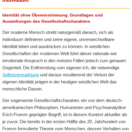
Individuum
Identität ohne Übereinstimmung. Grundlagen und
Auswirkungen des Gesellschaftscharakters
Der moderne Mensch strebt naturgemäß danach, sich als
Individuum definieren und seine eigene, unverwechselbare
Identität leben und ausdrücken zu können. In westlichen
Gesellschaften der modernen Welt führt dieser rationale wie
emotionale Anspruch in den meisten Fällen jedoch zum genauen
Gegenteil. Die Entfremdung vom eigenen Ich, die notwendige
Selbstvermarktung
und daraus resultierend der Verlust der
eigenen Identität prägen in der heutigen westlichen Welt das
menschliche Dasein.
Der sogenannte Gesellschaftscharakter, ein von dem deutsch-
amerikanischen Philosophen, Humanisten und Psychoanalytiker
Erich Fromm geprägter Begriff, ist in diesem Kontext aktueller als
je zuvor. Die bereits in der ersten Hälfte des 20. Jahrhundert von
Fromm formulierte Theorie vom Menschen, dessen Verhalten von