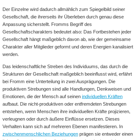
Der Einzelne wird dadurch allmählich zum Spiegelbild seiner
Gesellschaft, die ihrerseits ihr Überleben durch genau diese
Anpassung sicherstellt. Fromms Begriff des
Gesellschaftscharakters bedeutet also: Das Fortbestehen jeder
Gesellschaft hängt maßgeblich davon ab, wie der gemeinsame
Charakter aller Mitglieder geformt und deren Energien kanalisiert
werden.
Das leidenschaftliche Streben des Individuums, das durch die
Strukturen der Gesellschaft maßgeblich beeinflusst wird, erfährt
bei Fromm eine Unterteilung in zwei Ausprägungen. Die
produktiven Strebungen sind alle Handlungen, Denkweisen und
Emotionen, die der Mensch auf seinen
individuellen Kräften
aufbaut. Die nicht-produktiven oder entfremdeten Strebungen
entstehen, wenn Menschen ihre individuellen Kräfte projizieren,
verleugnen oder durch äußere Einflüsse ersetzen. Dieses
Verhalten kann sich auf mehreren Ebenen manifestieren. In
zwischenmenschlichen Beziehungen
prägen sie entweder einen