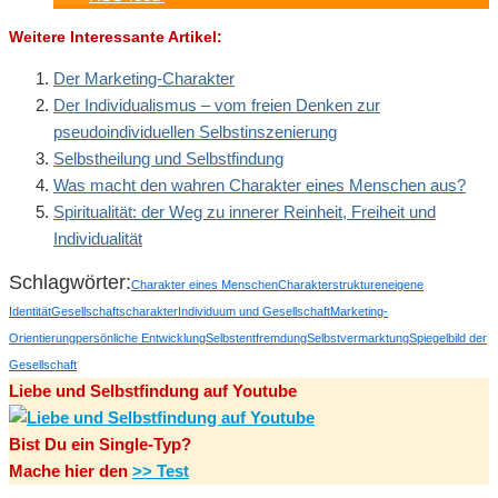
Weitere Interessante Artikel:
Der Marketing-Charakter
Der Individualismus – vom freien Denken zur
pseudoindividuellen Selbstinszenierung
Selbstheilung und Selbstfindung
Was macht den wahren Charakter eines Menschen aus?
Spiritualität: der Weg zu innerer Reinheit, Freiheit und
Individualität
Schlagwörter:
Charakter eines Menschen
Charakterstrukturen
eigene
Identität
Gesellschaftscharakter
Individuum und Gesellschaft
Marketing-
Orientierung
persönliche Entwicklung
Selbstentfremdung
Selbstvermarktung
Spiegelbild der
Gesellschaft
Liebe und Selbstfindung auf Youtube
Bist Du ein Single-Typ?
Mache hier den
>> Test