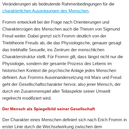
Veränderungen als bedeutende Rahmenbedingungen für die
charakterlichen Ausprägungen des Menschen
.
Fromm entwickelt bei der Frage nach Orientierungen und
Charakterzügen des Menschen auch die Thesen von Sigmund
Freud weiter. Dabei grenzt sich Fromm deutlich von der
Triebtheorie Freuds ab, die das Physiologische, genauer gesagt
das triebhafte Sexuelle, ins Zentrum der menschlichen
Charakterstruktur stellt. Für Fromm gilt, dass längst nicht nur die
Physiologie, sondern der gesamte Prozess des Lebens im
historischen Kontext die psychische Anlage jedes Menschen
definiert. Aus Fromms Auseinandersetzung mit Marx und Freud
geht der Gesellschaftscharakter hervor, also jener Mensch, der
durch ein Zusammenspiel aller Teilaspekte seiner Umwelt
regelrecht modifiziert wird.
Der Mensch als Spiegelbild seiner Gesellschaft
Der Charakter eines Menschen definiert sich nach Erich Fromm in
erster Linie durch die Wechselwirkung zwischen dem