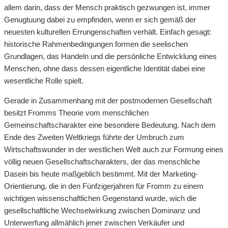
allem darin, dass der Mensch praktisch gezwungen ist, immer
Genugtuung dabei zu empfinden, wenn er sich gemäß der
neuesten kulturellen Errungenschaften verhält. Einfach gesagt:
historische Rahmenbedingungen formen die seelischen
Grundlagen, das Handeln und die persönliche Entwicklung eines
Menschen, ohne dass dessen eigentliche Identität dabei eine
wesentliche Rolle spielt.
Gerade in Zusammenhang mit der postmodernen Gesellschaft
besitzt Fromms Theorie vom menschlichen
Gemeinschaftscharakter eine besondere Bedeutung. Nach dem
Ende des Zweiten Weltkriegs führte der Umbruch zum
Wirtschaftswunder in der westlichen Welt auch zur Formung eines
völlig neuen Gesellschaftscharakters, der das menschliche
Dasein bis heute maßgeblich bestimmt. Mit der Marketing-
Orientierung, die in den Fünfzigerjahren für Fromm zu einem
wichtigen wissenschaftlichen Gegenstand wurde, wich die
gesellschaftliche Wechselwirkung zwischen Dominanz und
Unterwerfung allmählich jener zwischen Verkäufer und