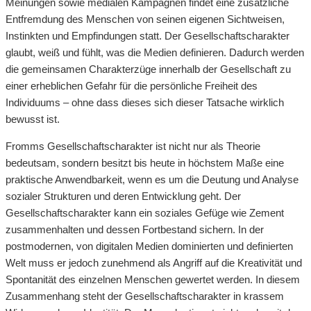
Meinungen sowie medialen Kampagnen findet eine zusätzliche
Entfremdung des Menschen von seinen eigenen Sichtweisen,
Instinkten und Empfindungen statt. Der Gesellschaftscharakter
glaubt, weiß und fühlt, was die Medien definieren. Dadurch werden
die gemeinsamen Charakterzüge innerhalb der Gesellschaft zu
einer erheblichen Gefahr für die persönliche Freiheit des
Individuums – ohne dass dieses sich dieser Tatsache wirklich
bewusst ist.
Fromms Gesellschaftscharakter ist nicht nur als Theorie
bedeutsam, sondern besitzt bis heute in höchstem Maße eine
praktische Anwendbarkeit, wenn es um die Deutung und Analyse
sozialer Strukturen und deren Entwicklung geht. Der
Gesellschaftscharakter kann ein soziales Gefüge wie Zement
zusammenhalten und dessen Fortbestand sichern. In der
postmodernen, von digitalen Medien dominierten und definierten
Welt muss er jedoch zunehmend als Angriff auf die Kreativität und
Spontanität des einzelnen Menschen gewertet werden. In diesem
Zusammenhang steht der Gesellschaftscharakter in krassem