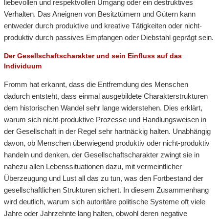
liebevollen und respektvollen Umgang oder ein destruktives
Verhalten. Das Aneignen von Besitztümern und Gütern kann
entweder durch produktive und kreative Tätigkeiten oder nicht-
produktiv durch passives Empfangen oder Diebstahl geprägt sein.
Der Gesellschaftscharakter und sein Einfluss auf das
Individuum
Fromm hat erkannt, dass die Entfremdung des Menschen
dadurch entsteht, dass einmal ausgebildete Charakterstrukturen
dem historischen Wandel sehr lange widerstehen. Dies erklärt,
warum sich nicht-produktive Prozesse und Handlungsweisen in
der Gesellschaft in der Regel sehr hartnäckig halten. Unabhängig
davon, ob Menschen überwiegend produktiv oder nicht-produktiv
handeln und denken, der Gesellschaftscharakter zwingt sie in
nahezu allen Lebenssituationen dazu, mit vermeintlicher
Überzeugung und Lust all das zu tun, was den Fortbestand der
gesellschaftlichen Strukturen sichert. In diesem Zusammenhang
wird deutlich, warum sich autoritäre politische Systeme oft viele
Jahre oder Jahrzehnte lang halten, obwohl deren negative