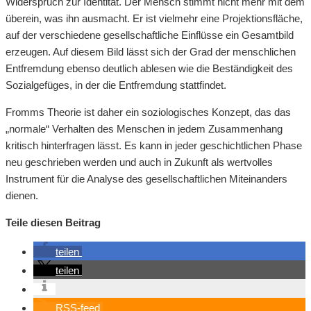
Widerspruch zur Identität. Der Mensch stimmt nicht mehr mit dem
überein, was ihn ausmacht. Er ist vielmehr eine Projektionsfläche,
auf der verschiedene gesellschaftliche Einflüsse ein Gesamtbild
erzeugen. Auf diesem Bild lässt sich der Grad der menschlichen
Entfremdung ebenso deutlich ablesen wie die Beständigkeit des
Sozialgefüges, in der die Entfremdung stattfindet.
Fromms Theorie ist daher ein soziologisches Konzept, das das
„normale“ Verhalten des Menschen in jedem Zusammenhang
kritisch hinterfragen lässt. Es kann in jeder geschichtlichen Phase
neu geschrieben werden und auch in Zukunft als wertvolles
Instrument für die Analyse des gesellschaftlichen Miteinanders
dienen.
Teile diesen Beitrag
teilen
teilen
RSS-feed