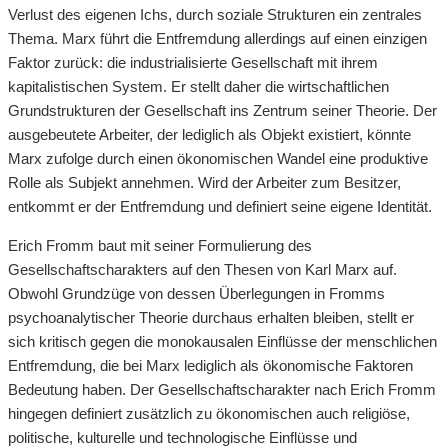
Verlust des eigenen Ichs, durch soziale Strukturen ein zentrales
Thema. Marx führt die Entfremdung allerdings auf einen einzigen
Faktor zurück: die industrialisierte Gesellschaft mit ihrem
kapitalistischen System. Er stellt daher die wirtschaftlichen
Grundstrukturen der Gesellschaft ins Zentrum seiner Theorie. Der
ausgebeutete Arbeiter, der lediglich als Objekt existiert, könnte
Marx zufolge durch einen ökonomischen Wandel eine produktive
Rolle als Subjekt annehmen. Wird der Arbeiter zum Besitzer,
entkommt er der Entfremdung und definiert seine eigene Identität.
Erich Fromm baut mit seiner Formulierung des
Gesellschaftscharakters auf den Thesen von Karl Marx auf.
Obwohl Grundzüge von dessen Überlegungen in Fromms
psychoanalytischer Theorie durchaus erhalten bleiben, stellt er
sich kritisch gegen die monokausalen Einflüsse der menschlichen
Entfremdung, die bei Marx lediglich als ökonomische Faktoren
Bedeutung haben. Der Gesellschaftscharakter nach Erich Fromm
hingegen definiert zusätzlich zu ökonomischen auch religiöse,
politische, kulturelle und technologische Einflüsse und