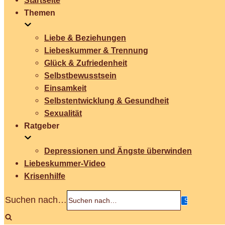
Startseite
Themen
Liebe & Beziehungen
Liebeskummer & Trennung
Glück & Zufriedenheit
Selbstbewusstsein
Einsamkeit
Selbstentwicklung & Gesundheit
Sexualität
Ratgeber
Depressionen und Ängste überwinden
Liebeskummer-Video
Krisenhilfe
Suchen nach…