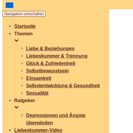
Navigation umschalten
Startseite
Themen
Liebe & Beziehungen
Liebeskummer & Trennung
Glück & Zufriedenheit
Selbstbewusstsein
Einsamkeit
Selbstentwicklung & Gesundheit
Sexualität
Ratgeber
Depressionen und Ängste
überwinden
Liebeskummer-Video