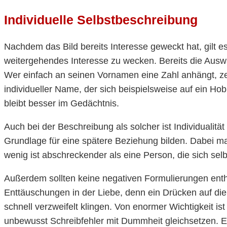
Individuelle Selbstbeschreibung
Nachdem das Bild bereits Interesse geweckt hat, gilt e
weitergehendes Interesse zu wecken. Bereits die Ausw
Wer einfach an seinen Vornamen eine Zahl anhängt, zeigt
individueller Name, der sich beispielsweise auf ein H
bleibt besser im Gedächtnis.
Auch bei der Beschreibung als solcher ist Individualitä
Grundlage für eine spätere Beziehung bilden. Dabei m
wenig ist abschreckender als eine Person, die sich selb
Außerdem sollten keine negativen Formulierungen enthal
Enttäuschungen in der Liebe, denn ein Drücken auf die 
schnell verzweifelt klingen. Von enormer Wichtigkeit i
unbewusst Schreibfehler mit Dummheit gleichsetzen. Es