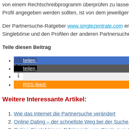
von einem Rechtschreibprogramm überprüfen zu lassen
Profil angegeben werden sollten, ist von dem jeweilige
Der Partnersuche-Ratgeber
www.singlezentrale.com
em
Singlebörse und den Profilen der anderen Partnersuche
Teile diesen Beitrag
teilen
teilen
RSS-feed
Weitere Interessante Artikel:
Wie das Internet die Partnersuche verändert
Online Dating – der schnellste Weg bei der Such