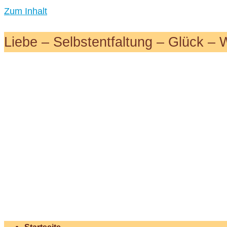
Zum Inhalt
Liebe – Selbstentfaltung – Glück – 