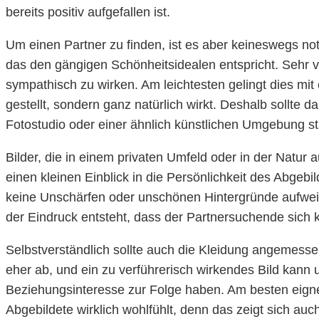
bereits positiv aufgefallen ist.
Um einen Partner zu finden, ist es aber keineswegs no
das den gängigen Schönheitsidealen entspricht. Sehr vie
sympathisch zu wirken. Am leichtesten gelingt dies mit
gestellt, sondern ganz natürlich wirkt. Deshalb sollte 
Fotostudio oder einer ähnlich künstlichen Umgebung 
Bilder, die in einem privaten Umfeld oder in der Natu
einen kleinen Einblick in die Persönlichkeit des Abgebi
keine Unschärfen oder unschönen Hintergründe aufweise
der Eindruck entsteht, dass der Partnersuchende sich 
Selbstverständlich sollte auch die Kleidung angemessen
eher ab, und ein zu verführerisch wirkendes Bild kan
Beziehungsinteresse zur Folge haben. Am besten eignet s
Abgebildete wirklich wohlfühlt, denn das zeigt sich auc