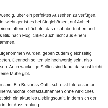
twendig, über ein perfektes Aussehen zu verfügen,
l wichtiger ist es bei Singlebörsen, auf Anhieb
 einem offenen Lächeln, das nicht übertrieben und
das Bild nach Möglichkeit auch nicht aus einem
stammen.
r aufgenommen wurden, geben zudem gleichzeitig
ldeten. Dennoch sollten sie hochwertig sein, also
n. Auch wackelige Selfies sind tabu, da sonst leicht
keine Mühe gibt.
 sein. Ein Business-Outfit schreckt Interessenten
n unerwünschte Kontaktaufnahmen ohne wirkliches
ich ein aktuelles Lieblingsoutfit, in dem sich der
h in der Ausstrahlung.