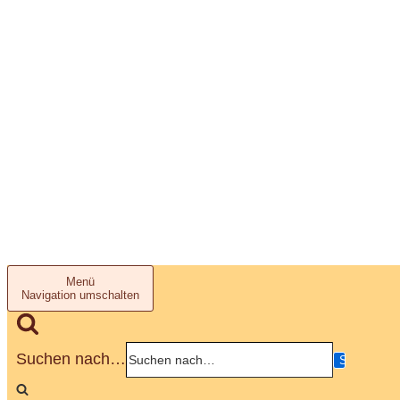
Menü
Navigation umschalten
Suchen nach…