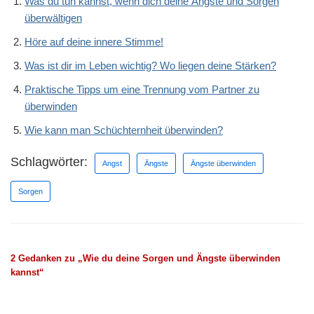
Was du tun kannst, wenn dich deine Ängste und Sorgen
überwältigen
Höre auf deine innere Stimme!
Was ist dir im Leben wichtig? Wo liegen deine Stärken?
Praktische Tipps um eine Trennung vom Partner zu
überwinden
Wie kann man Schüchternheit überwinden?
Schlagwörter:
Angst
Ängste
Ängste überwinden
Sorgen
2 Gedanken zu „Wie du deine Sorgen und Ängste überwinden
kannst“