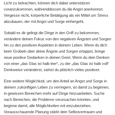
Licht zu betrachten, können dich dabei unterstützen
voranzukommen, währenddessen du die Angst anerkennst.
Vergesse nicht, körperliche Betätigung als ein Mittel um Stress
abzubauen, der mit Angst und Sorge einhergeht.
Sobald es dir gelingt die Dinge in den Griff zu bekommen,
verändere deinen Fokus von den negativen Ängsten und Sorgen
hin zu den positiven Aspekten in deinem Leben. Wenn du dich
beim Grübeln über deine Ängste und Sorgen ertappst, bringe
neue positive Gedanken in deinen Geist. Wenn du dein Denken
von einer „das Glas ist halb leer“, zu der „das Glas ist halb voll“
Denkweise veränderst, siehst du plötzlich vieles positiver.
Eine weitere Möglichkeit, um den Anteil an Angst und Sorge in
deinem zukünftigen Leben zu verringern, ist damit zu beginnen,
in gewissen Bereichen mehr auf Dinge hinzuarbeiten. Suche
nach Bereichen, die Probleme verursachen könnten, und
beginne damit, alle Möglichkeiten mit einzubeziehen.
Vorausschauende Planung stärkt dein Selbstvertrauen und