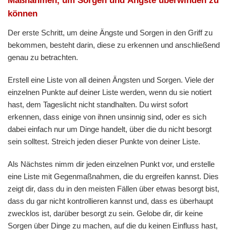
Maßnahmen, um Sorgen und Ängste überwinden zu
können
Der erste Schritt, um deine Ängste und Sorgen in den Griff zu
bekommen, besteht darin, diese zu erkennen und anschließend
genau zu betrachten.
Erstell eine Liste von all deinen Ängsten und Sorgen. Viele der
einzelnen Punkte auf deiner Liste werden, wenn du sie notiert
hast, dem Tageslicht nicht standhalten. Du wirst sofort
erkennen, dass einige von ihnen unsinnig sind, oder es sich
dabei einfach nur um Dinge handelt, über die du nicht besorgt
sein solltest. Streich jeden dieser Punkte von deiner Liste.
Als Nächstes nimm dir jeden einzelnen Punkt vor, und erstelle
eine Liste mit Gegenmaßnahmen, die du ergreifen kannst. Dies
zeigt dir, dass du in den meisten Fällen über etwas besorgt bist,
dass du gar nicht kontrollieren kannst und, dass es überhaupt
zwecklos ist, darüber besorgt zu sein. Gelobe dir, dir keine
Sorgen über Dinge zu machen, auf die du keinen Einfluss hast,