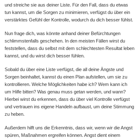
und streiche sie aus deiner Liste. Für den Fall, dass du etwas
tun kannst, um die Sorgen zu minimieren, verfügst du über ein
verstärktes Gefühl der Kontrolle, wodurch du dich besser fühlst.
Nun frage dich, was könnte anhand deiner Befürchtungen
schlimmstenfalls geschehen. In den meisten Fällen wirst du
feststellen, dass du selbst mit dem schlechtesten Resultat leben
kannst, und du wirst dich besser fühlen.
Sobald du über eine Liste verfügst, die all deine Ängste und
Sorgen beinhaltet, kannst du einen Plan aufstellen, um sie zu
kontrollieren. Welche Möglichkeiten habe ich? Wem kann ich
um Hilfe bitten? Was genau muss getan werden, und wann?
Hierbei wirst du erkennen, dass du über viel Kontrolle verfügst
und vertrauen ins eigene Handeln aufbaust, um deine Stimmung
zu heben.
Außerdem hilft uns die Erkenntnis, dass wir, wenn wir die Angst
spüren, Maßnahmen ergreifen können. Angst dient einem