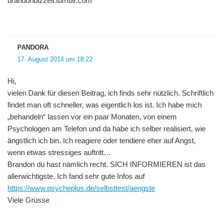
brandonbizzell.tumblr.com
PANDORA
17. August 2014 um 18:22
Hi,
vielen Dank für diesen Beitrag, ich finds sehr nützlich. Schriftlich
findet man oft schneller, was eigentlich los ist. Ich habe mich
„behandeln“ lassen vor ein paar Monaten, von einem
Psychologen am Telefon und da habe ich selber realisiert, wie
ängstlich ich bin. Ich reagiere oder tendiere eher auf Angst,
wenn etwas stressiges auftritt…
Brandon du hast nämlich recht. SICH INFORMIEREN ist das
allerwichtigste. Ich fand sehr gute Infos auf
https://www.psycheplus.de/selbsttest/aengste
Viele Grüsse