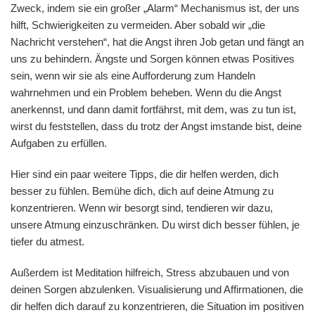
Zweck, indem sie ein großer „Alarm“ Mechanismus ist, der uns
hilft, Schwierigkeiten zu vermeiden. Aber sobald wir „die
Nachricht verstehen“, hat die Angst ihren Job getan und fängt an
uns zu behindern. Ängste und Sorgen können etwas Positives
sein, wenn wir sie als eine Aufforderung zum Handeln
wahrnehmen und ein Problem beheben. Wenn du die Angst
anerkennst, und dann damit fortfährst, mit dem, was zu tun ist,
wirst du feststellen, dass du trotz der Angst imstande bist, deine
Aufgaben zu erfüllen.
Hier sind ein paar weitere Tipps, die dir helfen werden, dich
besser zu fühlen. Bemühe dich, dich auf deine Atmung zu
konzentrieren. Wenn wir besorgt sind, tendieren wir dazu,
unsere Atmung einzuschränken. Du wirst dich besser fühlen, je
tiefer du atmest.
Außerdem ist Meditation hilfreich, Stress abzubauen und von
deinen Sorgen abzulenken. Visualisierung und Affirmationen, die
dir helfen dich darauf zu konzentrieren, die Situation im positiven