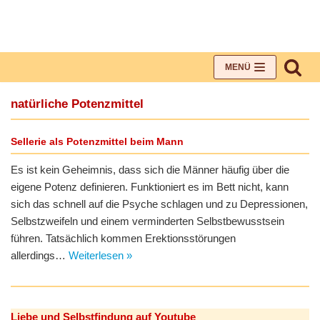
Zum
Inhalt
MENÜ
natürliche Potenzmittel
Sellerie als Potenzmittel beim Mann
Es ist kein Geheimnis, dass sich die Männer häufig über die
eigene Potenz definieren. Funktioniert es im Bett nicht, kann
sich das schnell auf die Psyche schlagen und zu Depressionen,
Selbstzweifeln und einem verminderten Selbstbewusstsein
führen. Tatsächlich kommen Erektionsstörungen
allerdings…
Weiterlesen »
Liebe und Selbstfindung auf Youtube