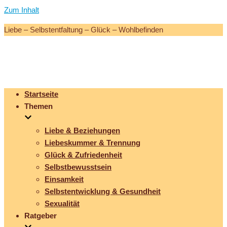
Zum Inhalt
Liebe – Selbstentfaltung – Glück – Wohlbefinden
Startseite
Themen
Liebe & Beziehungen
Liebeskummer & Trennung
Glück & Zufriedenheit
Selbstbewusstsein
Einsamkeit
Selbstentwicklung & Gesundheit
Sexualität
Ratgeber