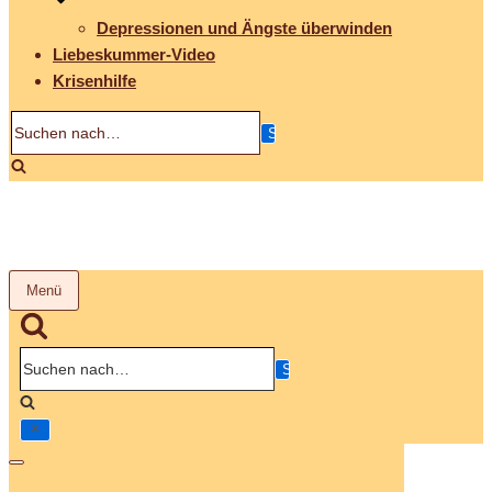
Depressionen und Ängste überwinden
Liebeskummer-Video
Krisenhilfe
Suchen
nach…
Menü
Navigation
umschalten
Suchen
nach…
Navigation
umschalten