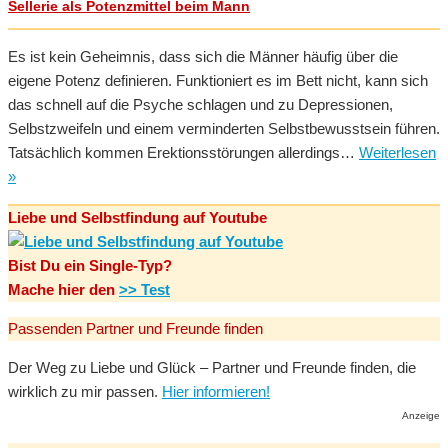
Sellerie als Potenzmittel beim Mann
Es ist kein Geheimnis, dass sich die Männer häufig über die
eigene Potenz definieren. Funktioniert es im Bett nicht, kann sich
das schnell auf die Psyche schlagen und zu Depressionen,
Selbstzweifeln und einem verminderten Selbstbewusstsein führen.
Tatsächlich kommen Erektionsstörungen allerdings…
Weiterlesen
Sellerie
»
als
Liebe und Selbstfindung auf Youtube
Potenzmittel
beim
Bist Du ein Single-Typ?
Mann
Mache hier den
>> Test
Passenden Partner und Freunde finden
Der Weg zu Liebe und Glück – Partner und Freunde finden, die
wirklich zu mir passen.
Hier informieren!
Anzeige