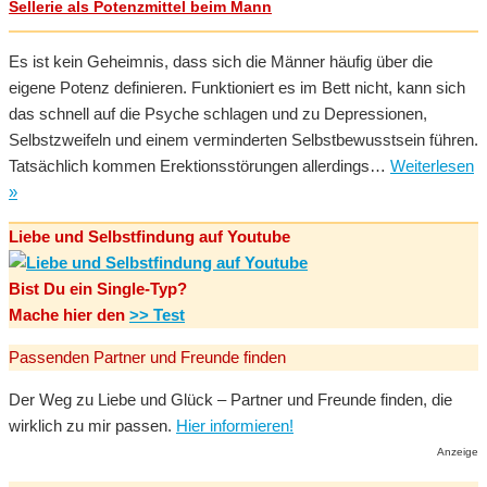
Sellerie als Potenzmittel beim Mann
Es ist kein Geheimnis, dass sich die Männer häufig über die
eigene Potenz definieren. Funktioniert es im Bett nicht, kann sich
das schnell auf die Psyche schlagen und zu Depressionen,
Selbstzweifeln und einem verminderten Selbstbewusstsein führen.
Tatsächlich kommen Erektionsstörungen allerdings…
Weiterlesen
Sellerie
»
als
Liebe und Selbstfindung auf Youtube
Potenzmittel
beim
Bist Du ein Single-Typ?
Mann
Mache hier den
>> Test
Passenden Partner und Freunde finden
Der Weg zu Liebe und Glück – Partner und Freunde finden, die
wirklich zu mir passen.
Hier informieren!
Anzeige