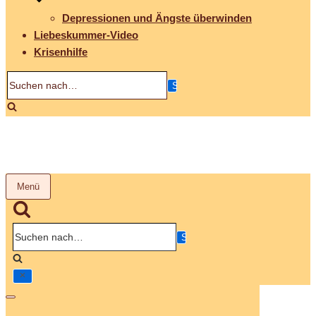
Depressionen und Ängste überwinden
Liebeskummer-Video
Krisenhilfe
Suchen
nach…
Menü
Navigation
umschalten
Suchen
nach…
Navigation
umschalten