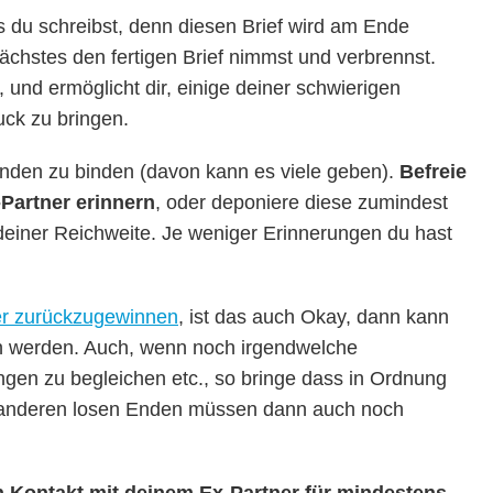
 du schreibst, denn diesen Brief wird am Ende
ächstes den fertigen Brief nimmst und verbrennst.
und ermöglicht dir, einige deiner schwierigen
ck zu bringen.
 Enden zu binden (davon kann es viele geben).
Befreie
Partner erinnern
, oder deponiere diese zumindest
deiner Reichweite. Je weniger Erinnerungen du hast
er zurückzugewinnen
, ist das auch Okay, dann kann
en werden. Auch, wenn noch irgendwelche
en zu begleichen etc., so bringe dass in Ordnung
le anderen losen Enden müssen dann auch noch
n Kontakt mit deinem Ex-Partner für mindestens