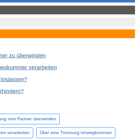
ner zu überwinden
beskummer verarbeiten
 loslassen?
rhindern?
ung vom Partner überwinden
en verarbeiten
Über eine Trennung hinwegkommen