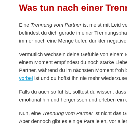
Was tun nach einer Tre
Eine
Trennung vom Partner
ist meist mit Leid v
befindest du dich gerade in einer Trennungspha
immer noch eine Menge tiefer, dunkler negativ
Vermutlich wechseln deine Gefühle von einem E
einem Moment empfindest du noch starke Liebe
Partner, während du im nächsten Moment froh b
vorbei
ist und du hoffst ihn nie mehr wiederzus
Falls du auch so fühlst, solltest du wissen, dass d
emotional hin und hergerissen und erleben ein 
Nun, eine
Trennung vom Partner
ist nicht das 
Aber dennoch gibt es einige Parallelen, vor al