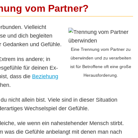
nnung vom Partner?
erbunden. Vielleicht
se und dich begleiten
er Gedanken und Gefühle.
Eine Trennung vom Partner zu
überwinden und zu verarbeiten
xtrem ins andere; in
ist für Betroffene oft eine große
sgefühle für deinen Ex-
Herausforderung.
ist, dass die
Beziehung
ehen.
u nicht allein bist. Viele sind in dieser Situation
derartiges Wechselspiel der Gefühle.
Gleiche, wie wenn ein nahestehender Mensch stirbt.
lem was die Gefühle anbelangt mit denen man nach