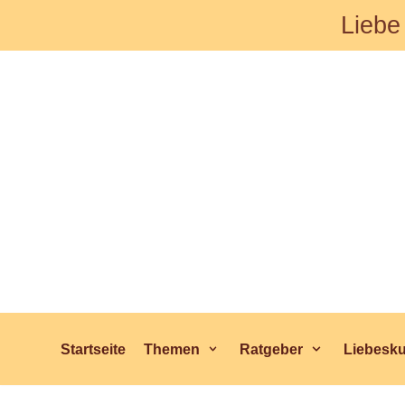
Liebe
Zum
Inhalt
Startseite
Themen
Ratgeber
Liebesk