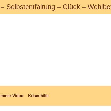
 – Selbstentfaltung – Glück – Wohlbe
ummer-Video
Krisenhilfe