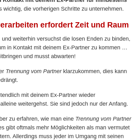
s wichtig, die vorherigen Schritte zu unternehmen.
erarbeiten erfordert Zeit und Raum
, und weiterhin versuchst die losen Enden zu binden,
 um in Kontakt mit deinem Ex-Partner zu kommen …
 mitbringen und musst abwarten!
ner
Trennung vom Partner
klarzukommen, dies kann
drängt.
tztendlich mit deinem Ex-Partner wieder
eine weitergehst. Sie sind jedoch nur der Anfang.
rüber zu erfahren, wie man eine
Trennung vom Partner
es gibt oftmals mehr Möglichkeiten als man vermutet
stern. Allerdings muss jeder im Umgang mit seinen