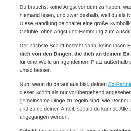
Du brauchst keine Angst vor dem zu haben, was
niemand lesen, und zwar deshalb, weil du als N
Diese Handlung beinhaltet eine große Symbolik, 
Gefühle, ohne Angst und Hemmung zum Ausdru
Der nächste Schritt besteht darin, keine losen
dich von den Dingen, die dich an deinem Ex-
für eine Weile an irgendeinem Platz außerhalb 
umso besser.
Nun, wenn du darauf aus bist, deinen
Ex-Partn
dieser Schritt als nur vorübergehend angeseh
gemeinsame Dinge zu regeln sind, wie Rechnung
und zahle deinen Anteil, sobald du kannst. Al
angegangen werden.
Sobald das alles erledigt ist, musst du
jegliche