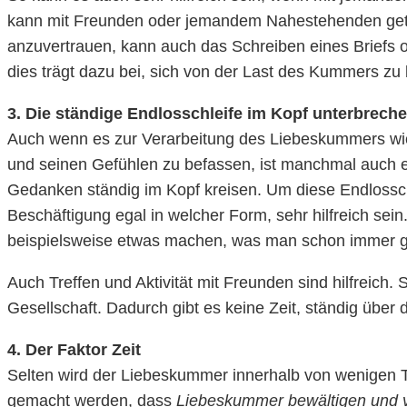
kann mit Freunden oder jemandem Nahestehenden geta
anzuvertrauen, kann auch das Schreiben eines Briefs o
dies trägt dazu bei, sich von der Last des Kummers zu 
3. Die ständige Endlosschleife im Kopf unterbrech
Auch wenn es zur Verarbeitung des Liebeskummers wicht
und seinen Gefühlen zu befassen, ist manchmal auch e
Gedanken ständig im Kopf kreisen. Um diese Endlossch
Beschäftigung egal in welcher Form, sehr hilfreich sein
beispielsweise etwas machen, was man schon immer ger
Auch Treffen und Aktivität mit Freunden sind hilfreich
Gesellschaft. Dadurch gibt es keine Zeit, ständig üb
4. Der Faktor Zeit
Selten wird der Liebeskummer innerhalb von wenigen T
gemacht werden, dass
Liebeskummer bewältigen und v