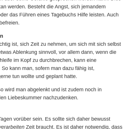
n werden. Besteht die Angst, sich jemandem
der das Führen eines Tagebuchs Hilfe leisten. Auch
befreien.
en
ig ist, sich Zeit zu nehmen, um sich mit sich selbst
twas Ablenkung sinnvoll, vor allem dann, wenn die
leife im Kopf zu durchbrechen, kann eine
. So kann man, sofern man dazu fähig ist,
ne tun wollte und geplant hatte.
. So wird man abgelenkt und ist zudem noch in
er den Liebeskummer nachzudenken.
agen vorüber sein. Es sollte sich daher bewusst
erarbeiten
Zeit braucht. Es ist daher notwendig, dass