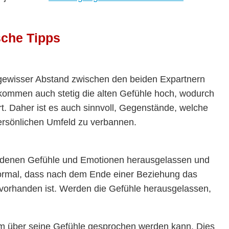
sche Tipps
n gewisser Abstand zwischen den beiden Expartnern
kommen auch stetig die alten Gefühle hoch, wodurch
t. Daher ist es auch sinnvoll, Gegenstände, welche
ersönlichen Umfeld zu verbannen.
ndenen Gefühle und Emotionen herausgelassen und
 normal, dass nach dem Ende einer Beziehung das
 vorhanden ist. Werden die Gefühle herausgelassen,
em über seine Gefühle gesprochen werden kann. Dies