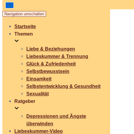
Navigation umschalten
Startseite
Themen
Liebe & Beziehungen
Liebeskummer & Trennung
Glück & Zufriedenheit
Selbstbewusstsein
Einsamkeit
Selbstentwicklung & Gesundheit
Sexualität
Ratgeber
Depressionen und Ängste
überwinden
Liebeskummer-Video