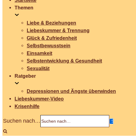
Startseite
Themen
Liebe & Beziehungen
Liebeskummer & Trennung
Glück & Zufriedenheit
Selbstbewusstsein
Einsamkeit
Selbstentwicklung & Gesundheit
Sexualität
Ratgeber
Depressionen und Ängste überwinden
Liebeskummer-Video
Krisenhilfe
Suchen nach…