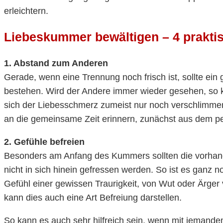
erleichtern.
Liebeskummer bewältigen – 4 prakti
1. Abstand zum Anderen
Gerade, wenn eine Trennung noch frisch ist, sollte ei
bestehen. Wird der Andere immer wieder gesehen, so 
sich der Liebesschmerz zumeist nur noch verschlimmer
an die gemeinsame Zeit erinnern, zunächst aus dem p
2. Gefühle befreien
Besonders am Anfang des Kummers sollten die vorha
nicht in sich hinein gefressen werden. So ist es ganz
Gefühl einer gewissen Traurigkeit, von Wut oder Ärger
kann dies auch eine Art Befreiung darstellen.
So kann es auch sehr hilfreich sein, wenn mit jemand