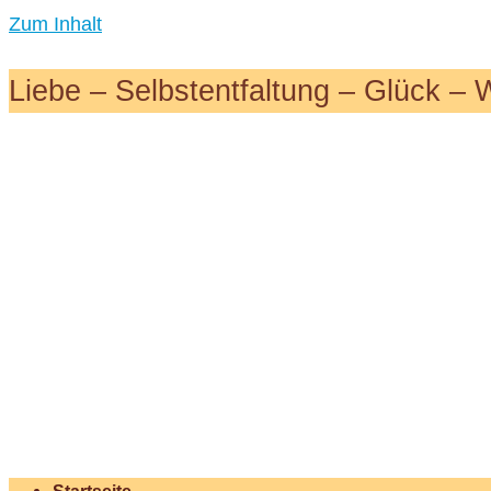
Zum Inhalt
Liebe – Selbstentfaltung – Glück – 