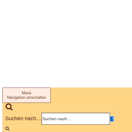
Menü
Navigation umschalten
Suchen nach…